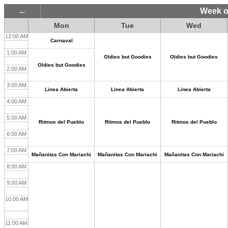
Week o
Mon
Tue
Wed
12:00 AM
Carnaval
1:00 AM
Oldies but Goodies
Oldies but Goodies
Oldies but Goodies
2:00 AM
3:00 AM
Linea Abierta
Linea Abierta
Linea Abierta
4:00 AM
5:00 AM
Ritmos del Pueblo
Ritmos del Pueblo
Ritmos del Pueblo
6:00 AM
7:00 AM
Mañanitas Con Mariachi
Mañanitas Con Mariachi
Mañanitas Con Mariachi
8:00 AM
9:00 AM
10:00 AM
11:00 AM